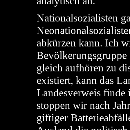
analytisch an.
Nationalsozialisten ga
Neonationalsozialist
abkürzen kann. Ich wi
Bevölkerungsgruppe g
gleich aufhören zu di
existiert, kann das La
Landesverweis finde 
stoppen wir nach Jah
giftiger Batterieabfä