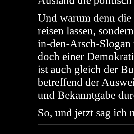
Ausland die politisc
Und warum denn die L
reisen lassen, sonde
in-den-Arsch-Slogan 
doch einer Demokratie
ist auch gleich der B
betreffend der Auswe
und Bekanntgabe du
So, und jetzt sag ich 