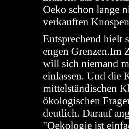
Oeko schon lange ni
verkauften Knospen
Entsprechend hielt 
engen Grenzen.Im Ze
will sich niemand m
einlassen. Und die 
mittelständischen K
ökologischen Fragen
deutlich. Darauf an
"Oekologie ist einfac