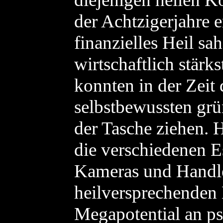
der Achtzigerjahre 
finanzielles Heil sah
wirtschaftlich stär
konnten in der Zeit
selbstbewussten gr
der Tasche ziehen. H
die verschiedenen E
Kameras und Handl
heilversprechenden
Megapotential an p