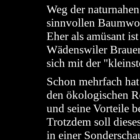
Weg der naturnahen
sinnvollen Baumwol
Eher als amüsant ist 
Wädenswiler Brauer
sich mit der "kleins
Schon mehrfach hat
den ökologischen R
und seine Vorteile be
Trotzdem soll diese
in einer Sonderscha