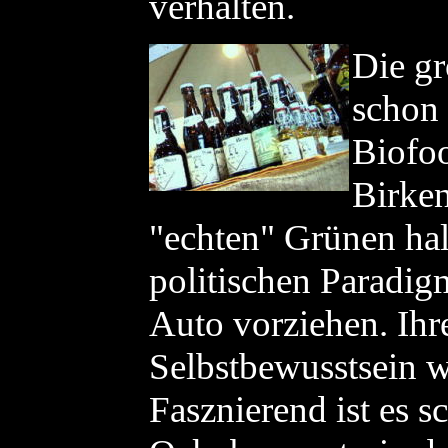
verhalten.
Die gr
schon 
Biofo
Birken
"echten" Grünen halt
politischen Paradi
Auto vorziehen. Ihr
Selbstbewusstsein w
Fasznierend ist es sc