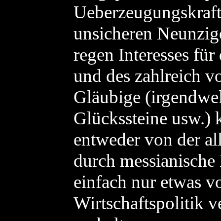
Ueberzeugungskraft 
unsicheren Neunzige
regen Interesses fü
und des zahlreich v
Gläubige (irgendwel
Glückssteine usw.) 
entweder von der al
durch messianische 
einfach nur etwas v
Wirtschaftspolitik v