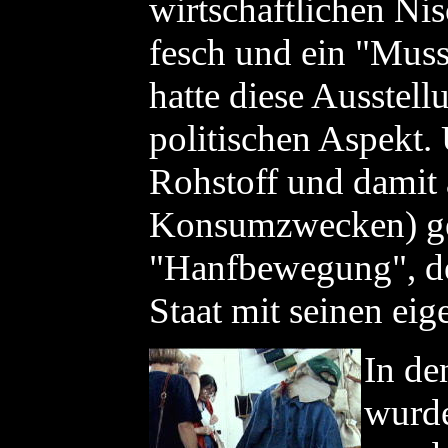
wirtschaftlichen Nis
fesch und ein "Muss
hatte diese Ausstel
politischen Aspekt.
Rohstoff und damit 
Konsumzwecken) gew
"Hanfbewegung", den
Staat mit seinen eig
In de
wurde