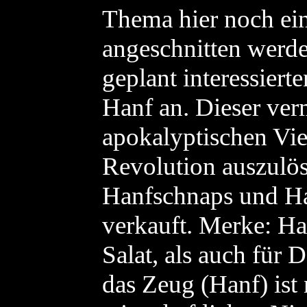
Thema hier noch ei
angeschnitten werde
geplant interessier
Hanf an. Dieser ver
apokalyptischen Viel
Revolution auszulö
Hanfschnaps und Han
verkauft. Merke: Ha
Salat, als auch für
das Zeug (Hanf) ist