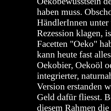
Oekobewusstsein der
haben muss. Obscho
HändlerInnen unter 
Rezession klagen, is
Facetten "Oeko" hab
kann heute fast all
Oekobier, Oekoöl od
integrierter, naturn
Version erstanden w
Geld dafür fliesst. 
diesem Rahmen die 