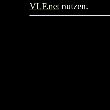
VLF.net
nutzen.