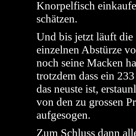
Knorpelfisch einkauf
schätzen.
Und bis jetzt läuft di
einzelnen Abstürze vo
noch seine Macken hat
trotzdem dass ein 23
das neuste ist, erstaun
von den zu grossen 
aufgesogen.
Zum Schluss dann alle