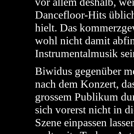
vor allem deshalb, wei
Dancefloor-Hits übli
hielt. Das kommerzge
wohl nicht damit abfi
Instrumentalmusik sei
Biwidus gegenüber m
nach dem Konzert, dass
grossem Publikum dur
sich vorerst nicht in 
Szene einpassen lasse