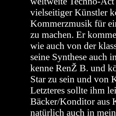
weltweite Techno-Act 
vielseitiger Künstler 
Kommerzmusik für ei
zu machen. Er komme
wie auch von der klas
seine Synthese auch i
kenne RenŽ B. und kön
Star zu sein und von 
Letzteres sollte ihm le
Bäcker/Konditor aus K
natürlich auch in meine