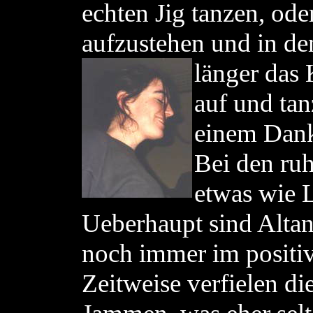
echten Jig tanzen, ode
aufzustehen und in d
länger das 
auf und tan
einem Dank
Bei den ru
etwas wie 
Ueberhaupt sind Altan
noch immer im positi
Zeitweise verfielen di