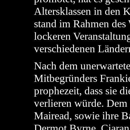
Altersklassen in den K
stand im Rahmen des W
lockeren Veranstaltun
verschiedenen Länder
Nach dem unerwartete
Mitbegründers Franki
prophezeit, dass sie d
verlieren würde. Dem 
Mairead, sowie ihre B
Dermot Byrne, Ciaran