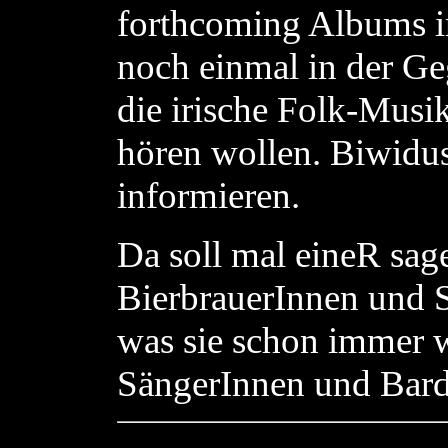
forthcoming Albums 
noch einmal in der Geg
die irische Folk-Musi
hören wollen. Biwidus
informieren.
Da soll mal eineR sage
BierbrauerInnen und S
was sie schon immer w
SängerInnen und Bard