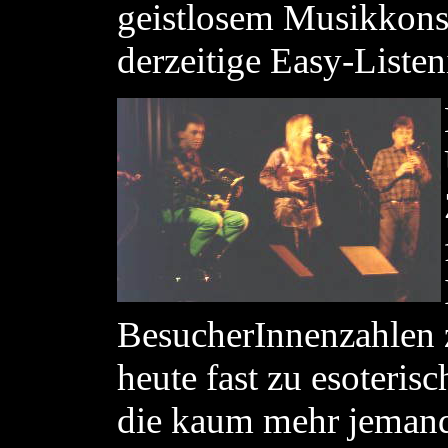
geistlosem Musikkonsu
derzeitige Easy-Listen
BesucherInnenzahlen z
heute fast zu esoteri
die kaum mehr jemand