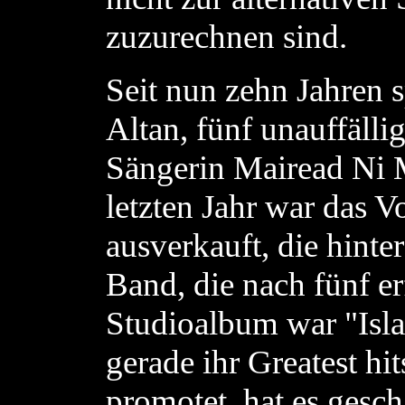
zuzurechnen sind.
Seit nun zehn Jahren s
Altan, fünf unauffälli
Sängerin Mairead Ni
letzten Jahr war das V
ausverkauft, die hinte
Band, die nach fünf er
Studioalbum war "Isl
gerade ihr Greatest hi
promotet, hat es gesch