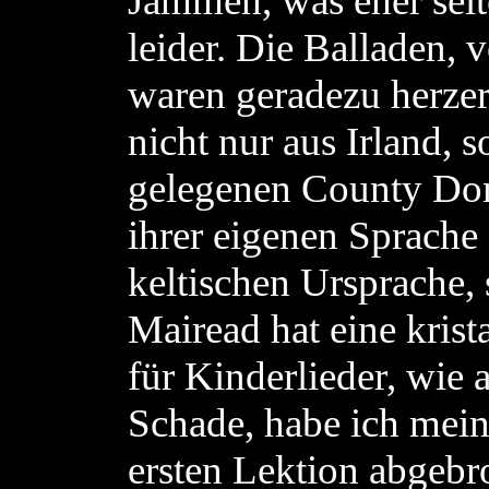
Jammen, was eher selte
leider. Die Balladen,
waren geradezu herze
nicht nur aus Irland,
gelegenen County Don
ihrer eigenen Sprache
keltischen Ursprache,
Mairead hat eine krist
für Kinderlieder, wie 
Schade, habe ich mein
ersten Lektion abgebr