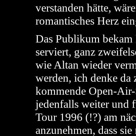
verstanden hätte, wäre
romantisches Herz ei
Das Publikum bekam I
serviert, ganz zweifel
wie Altan wieder verm
werden, ich denke da 
kommende Open-Air-Sa
jedenfalls weiter und
Tour 1996 (!?) am näc
anzunehmen, dass sie 