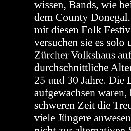
wissen, Bands, wie be
dem County Donegal. A
mit diesen Folk Festiva
versuchen sie es solo 
Zürcher Volkshaus auf
durchschnittliche Alt
25 und 30 Jahre. Die L
aufgewachsen waren, hi
schweren Zeit die Treu
viele Jüngere anwesend
nicht zur alternativen