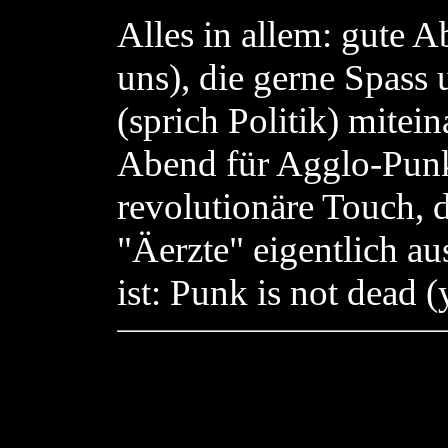
Alles in allem: gute 
uns), die gerne Spass
(sprich Politik) mitei
Abend für Agglo-Punkf
revolutionäre Touch, 
"Äerzte" eigentlich au
ist: Punk is not dead (