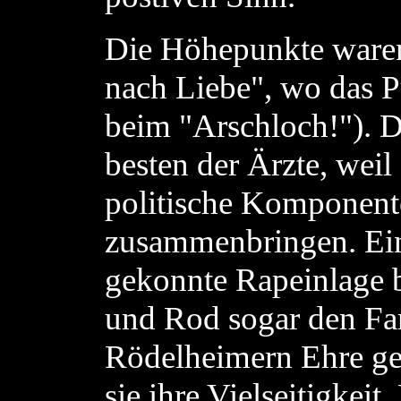
Die Höhepunkte waren 
nach Liebe", wo das P
beim "Arschloch!"). Di
besten der Ärzte, weil
politische Komponent
zusammenbringen. Ein
gekonnte Rapeinlage b
und Rod sogar den Fan
Rödelheimern Ehre ge
sie ihre Vielseitigkeit.