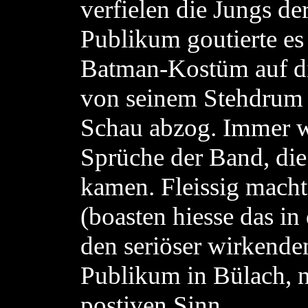
verfielen die Jungs de
Publikum goutierte e
Batman-Kostüm auf d
von seinem Stehdrum 
Schau abzog. Immer wi
Sprüche der Band, die
kamen. Fleissig macht
(boasten hiesse das i
den seriöser wirkenden
Publikum in Bülach, n
postiven Sinn.