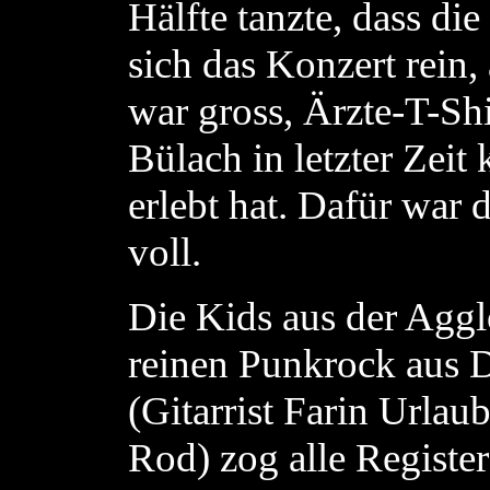
Hälfte tanzte, dass die
sich das Konzert rein,
war gross, Ärzte-T-Shi
Bülach in letzter Zei
erlebt hat. Dafür war
voll.
Die Kids aus der Agg
reinen Punkrock aus 
(Gitarrist Farin Urla
Rod) zog alle Registe