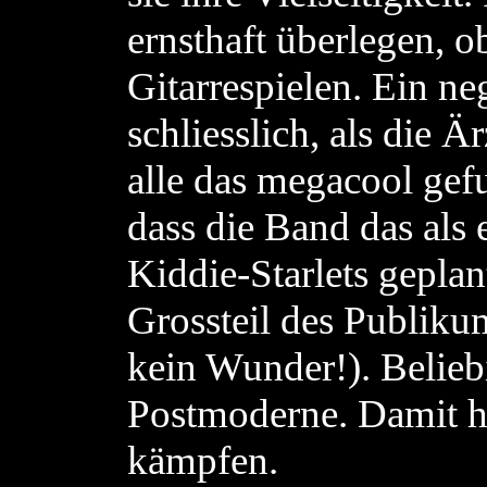
ernsthaft überlegen, o
Gitarrespielen. Ein n
schliesslich, als die 
alle das megacool gef
dass die Band das als
Kiddie-Starlets geplant
Grossteil des Publiku
kein Wunder!). Beliebi
Postmoderne. Damit h
kämpfen.