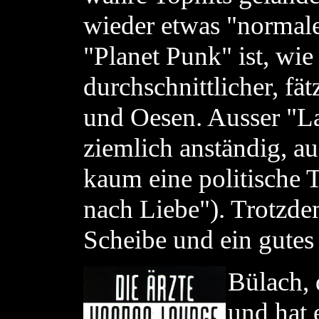
wieder etwas "normal
"Planet Punk" ist, wie
durchschnittlicher, f
und Oesen. Ausser "L
ziemlich anständig, a
kaum eine politische 
nach Liebe"). Trotzde
Scheibe und ein gutes
Bülach, 
und hat 