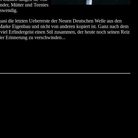
inder, Mütter und Teenies
uswendig.
uasi die letzten Ueberreste der Neuen Deutschen Welle aus den
h Marke Eigenbau und nicht von anderen kopiert ist. Ganz nach dem
iel Erfindergeist einen Stil zusammen, der heute noch seinen Reiz
s der Erinnerung zu verschwinden...