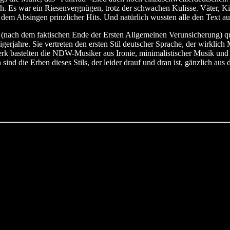
ich. Es war ein Riesenvergnügen, trotz der schwachen Kulisse. Väter, K
t dem Absingen prinzlicher Hits. Und natürlich wussten alle den Text a
d (nach dem faktischen Ende der Ersten Allgemeinen Verunsicherung) q
gerjahre. Sie vertreten den ersten Stil deutscher Sprache, der wirklic
rk bastelten die NDW-Musiker aus Ironie, minimalistischer Musik und v
 sind die Erben dieses Stils, der leider drauf und dran ist, gänzlich au