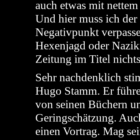
auch etwas mit nettem
Und hier muss ich der 
Negativpunkt verpasse
Hexenjagd oder Nazikr
Zeitung im Titel nicht
Sehr nachdenklich sti
Hugo Stamm. Er führe H
von seinen Büchern un
Geringschätzung. Auch
einen Vortrag. Mag sein