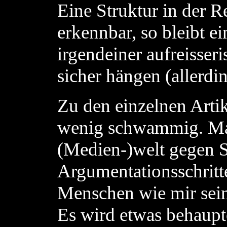
Eine Struktur in der Re
erkennbar, so bleibt e
irgendeiner aufreisser
sicher hängen (allerdin
Zu den einzelnen Artik
wenig schwammig. Mag 
(Medien-)welt gegen S
Argumentationsschritt
Menschen wie mir sein
Es wird etwas behaupte