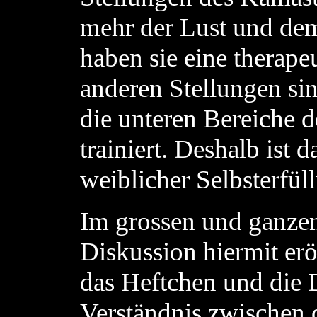
mehr der Lust und dem
haben sie eine therape
anderen Stellungen si
die unteren Bereiche d
trainiert. Deshalb ist 
weiblicher Selbsterfül
Im grossen und ganzen
Diskussion hiermit eröf
das Heftchen und die 
Verständnis zwischen 