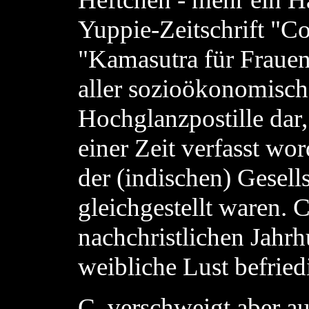
Yuppie-Zeitschrift "C
"Kamasutra für Frauen"
aller sozioökonomisc
Hochglanzpostille dar,
einer Zeit verfasst wo
der (indischen) Gesel
gleichgestellt waren. C
nachchristlichen Jahr
weibliche Lust befried
C. verschweigt aber au