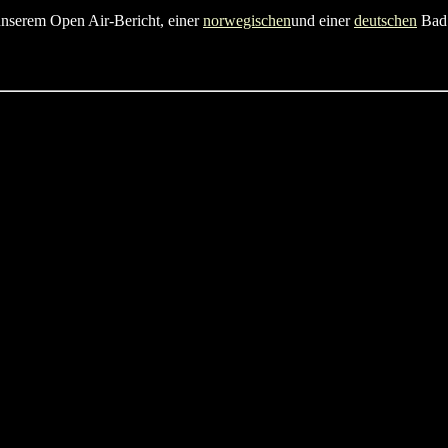
nserem Open Air-Bericht, einer
norwegischen
und einer
deutschen
Bad 