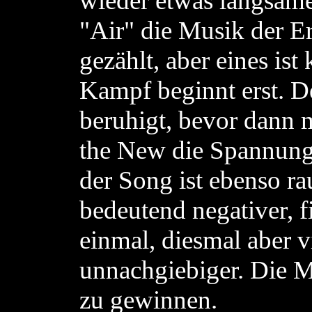
wieder etwas langsame
"Air" die Musik der E
gezählt, aber eines ist 
Kampf beginnt erst. D
beruhigt, bevor dann 
the New die Spannung w
der Song ist ebenso ra
bedeutend negativer, f
einmal, diesmal aber 
unnachgiebiger. Die M
zu gewinnen.