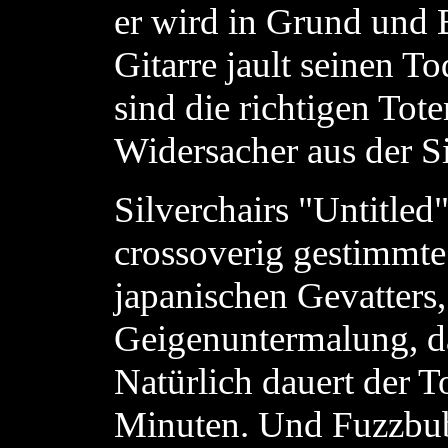
er wird in Grund und
Gitarre jault seinen T
sind die richtigen Tot
Widersacher aus der Si
Silverchairs "Untitled"
crossoverig gestimmte
japanischen Gevatters,
Geigenuntermalung, das
Natürlich dauert der T
Minuten. Und Fuzzbubb