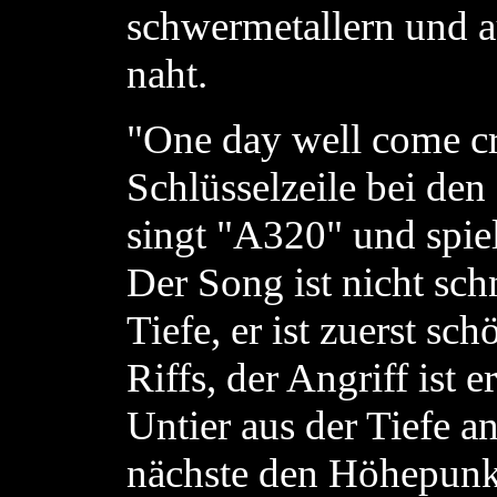
schwermetallern und 
naht.
"One day well come cr
Schlüsselzeile bei de
singt "A320" und spie
Der Song ist nicht sch
Tiefe, er ist zuerst s
Riffs, der Angriff ist 
Untier aus der Tiefe 
nächste den Höhepunkt