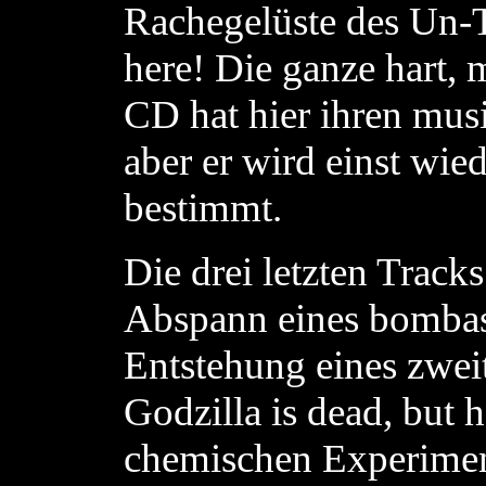
Rachegelüste des Un-Tie
here! Die ganze hart, 
CD hat hier ihren musi
aber er wird einst wied
bestimmt.
Die drei letzten Track
Abspann eines bombast
Entstehung eines zwe
Godzilla is dead, but 
chemischen Experiments