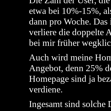
Die Zahl der User, die
etwa bei 10%-15%, al
dann pro Woche. Das is
verliere die doppelte 
bei mir früher wegkli
Auch wird meine Hom
Angebot, denn 25% de
Homepage sind ja bez
verdiene.
Ingesamt sind solche D