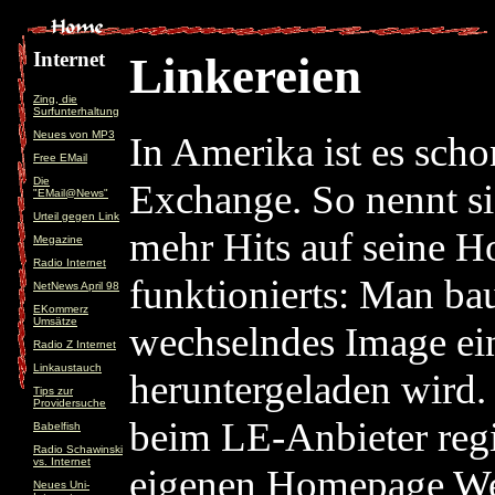
Internet
Linkereien
Zing, die
Surfunterhaltung
Neues von MP3
In Amerika ist es scho
Free EMail
Die
Exchange. So nennt s
"EMail@News"
Urteil gegen Link
mehr Hits auf seine H
Megazine
Radio Internet
funktionierts: Man bau
NetNews April 98
EKommerz
Umsätze
wechselndes Image ei
Radio Z Internet
Linkaustauch
heruntergeladen wird.
Tips zur
Providersuche
beim LE-Anbieter regis
Babelfish
Radio Schawinski
vs. Internet
eigenen Homepage Wer
Neues Uni-