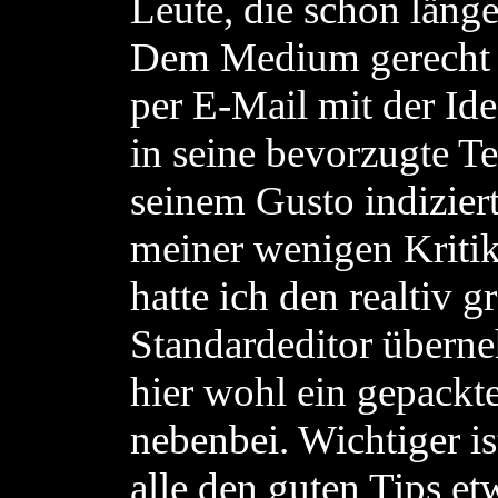
Leute, die schon läng
Dem Medium gerecht 
per E-Mail mit der Ide
in seine bevorzugte T
seinem Gusto indizier
meiner wenigen Kritik
hatte ich den realtiv 
Standardeditor übern
hier wohl ein gepackt
nebenbei. Wichtiger is
alle den guten Tips e