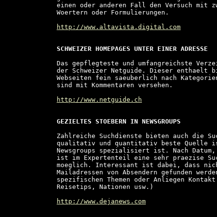
einen oder anderen Fall den Versuch mit z
Woertern oder Formulierungen.

http://www.altavista.digital.com
SCHWEIZER HOMEPAGES UNTER EINER ADRESSE
Das gepflegteste und umfangreichste Verze
der Schweizer Netguide. Dieser enthaelt bi
Webseiten fein saeuberlich nach Kategorie
sind mit Kommentaren versehen.

http://www.netguide.ch
GEZIELTES STOEBERN IN NEWSGROUPS
Zahlreiche Suchdienste bieten auch die Su
qualitativ und quantitativ beste Quelle i
Newsgroups spezialisiert ist. Nach Datum,
ist im Expertenteil eine sehr praezise Su
moeglich. Interessant ist dabei, dass nic
Mailadressen von Absendern gefunden werden
spezifischen Themen oder Anliegen Kontakt
Reisetips, Nationen usw.)

http://www.dejanews.com