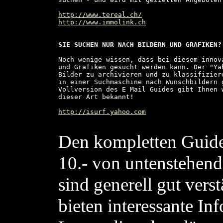
http://www.tereal.ch/
http://www.immolink.ch
SIE SUCHEN NUR NACH BILDERN UND GRAFIKEN?
Noch wenige wissen, dass bei diesem innov
und Grafiken gesucht werden kann. Der "Ya
Bilder zu archivieren und zu klassifizier
in einer Suchmaschine nach Wunschbildern g
Vollversion des E Mail Guides gibt Ihnen 
dieser Art bekannt!

http://isurf.yahoo.com
Den kompletten Guide
10.- von untenstehend
sind generell gut vers
bieten interessante In