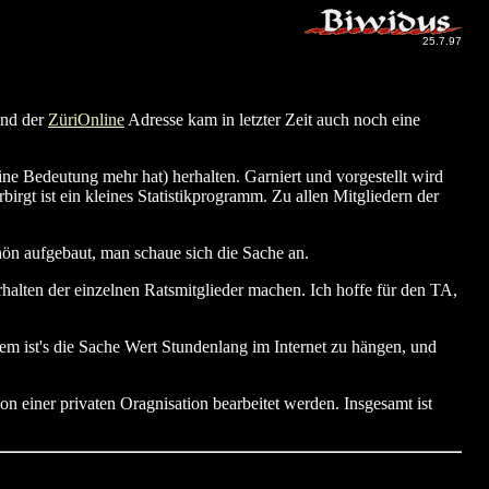
25.7.97
nd der
ZüriOnline
Adresse kam in letzter Zeit auch noch eine
keine Bedeutung mehr hat) herhalten. Garniert und vorgestellt wird
rgt ist ein kleines Statistikprogramm. Zu allen Mitgliedern der
schön aufgebaut, man schaue sich die Sache an.
halten der einzelnen Ratsmitglieder machen. Ich hoffe für den TA,
 ist's die Sache Wert Stundenlang im Internet zu hängen, und
 einer privaten Oragnisation bearbeitet werden. Insgesamt ist