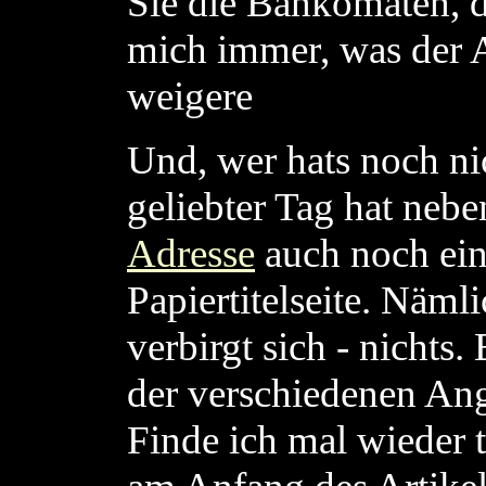
Sie die Bankomaten, di
mich immer, was der 
weigere
Und, wer hats noch ni
geliebter Tag hat nebe
Adresse
auch noch ein
Papiertitelseite. Näml
verbirgt sich - nichts.
der verschiedenen Ange
Finde ich mal wieder t