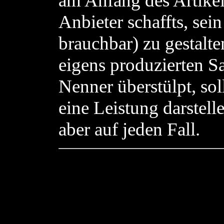
am Anfang des Artikel
Anbieter schaffts, sein
brauchbar) zu gestalt
eigens produzierten 
Nenner überstülpt, so
eine Leistung darstell
aber auf jeden Fall.